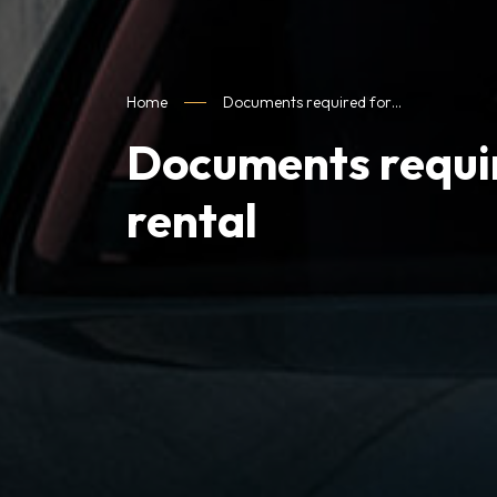
Home
Documents required for…
Documents requir
rental