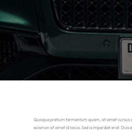
Quisque pretium fermentum quam, sit amet cursus ante so
euismon sit amet id lacus. Sed a imperdiet erat. Duis 