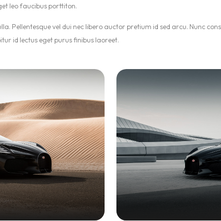
et leo faucibus porttiton.
nulla. Pellentesque vel dui nec libero auctor pretium id sed arcu. Nunc c
tur id lectus eget purus finibus laoreet.