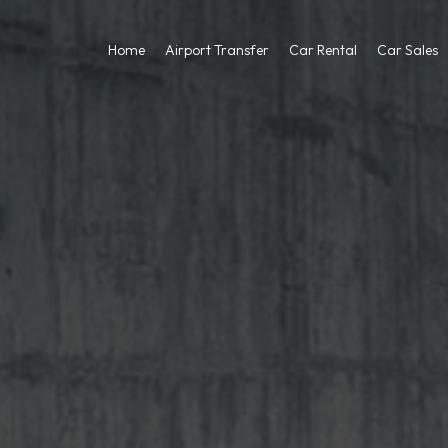
Home
Airport Transfer
Car Rental
Car Sales