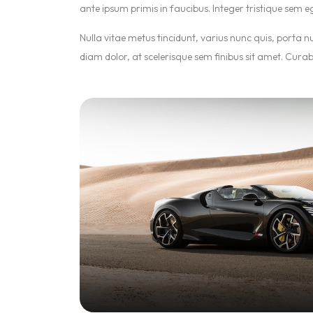
ante ipsum primis in faucibus. Integer tristique sem eg
Nulla vitae metus tincidunt, varius nunc quis, porta 
diam dolor, at scelerisque sem finibus sit amet. Curabi