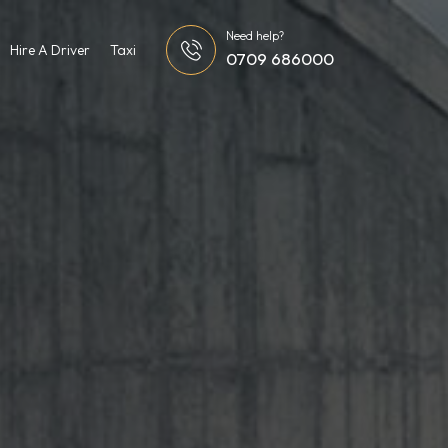
Need help?
Hire A Driver
Taxi
0709 686000