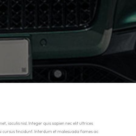
iaculis nisl. Integer quis sapien nec elit ultrices
nisi cursus tincidunt. Interdum et malesuada fames ac