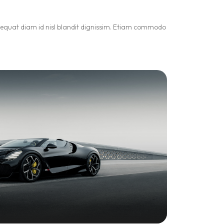
onsequat diam id nisl blandit dignissim. Etiam commodo